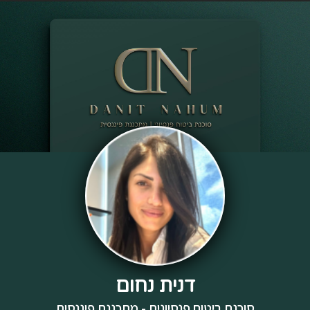
דנית נחום
סוכנת ביטוח פנסיונית - מתכננת פיננסית