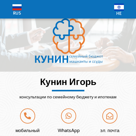
RUS
HE
Кунин Игорь
консультации по семейному бюджету и ипотекам
мобильный
WhatsApp
эл. почта