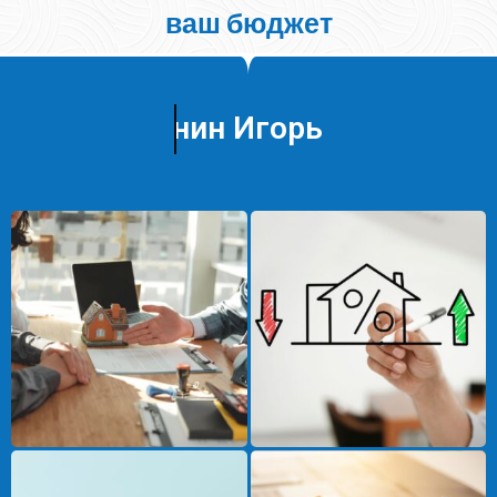
ваш бюджет
Кунин Игорь