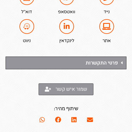
נייד
וואטסאפ
דוא"ל
אתר
לינקדאין
ניווט
פרטי התקשרות
שמור איש קשר
שיתוף מהיר: