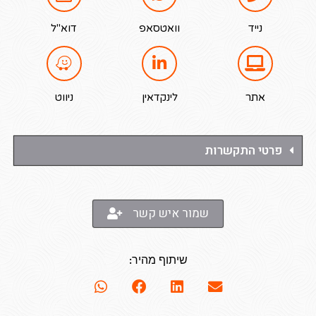
נייד
וואטסאפ
דוא"ל
אתר
לינקדאין
ניווט
פרטי התקשרות
שמור איש קשר
שיתוף מהיר: