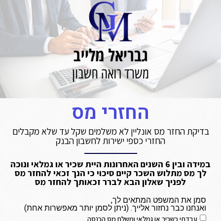
החזרי מס
בדיקת החזר מס אונליין לא משלמים שקל עד שלא מקבלים
החזרי כספי ישירות לחשבון הבנק
במידה ובין 6 השנים האחרונות היית שכיר או גמלאי ונוכה
לך מס מתלוש השכר קיים סיכוי כי הנך זכאי להחזר מס
לפניך שאלון הבא לברר זכאותך להחזר מס
סמן את המשפט המתאים לך,
ואנחנו כבר נחזור אלייך. (ניתן לסמן יותר מאפשרות אחת)
עבדתי כשכיר או גמלאי ומשלם מס הכנסה