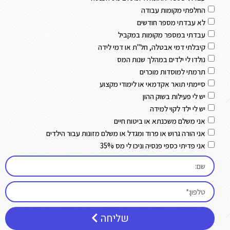
החלפתי מקומות עבודה
לא עבדתי מספר חודשים
עבדתי במספר מקומות במקביל
קיבלתי דמי אבטלה, חל"ת או דמי לידה
נולדו לי ילדים במהלך שנות המס
תרמתי למוסדות מוכרים
סיימתי תואר אקדמאי או לימודי מקצוע
יש לי פעילות בשוק ההון
יש לי ילד לקוי למידה
אני משלם משכנתא או ביטוח חיים
אני הורה גרוש או פרוד ומגדל או משלם מזונות עבור הילדים
אני פדיתי כספי פנסיה וניכו לי מס 35%
שליחה