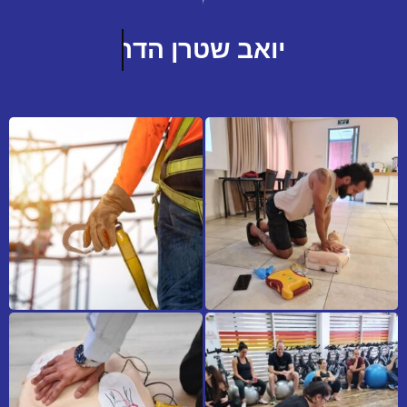
יואב שטרן הדרכה