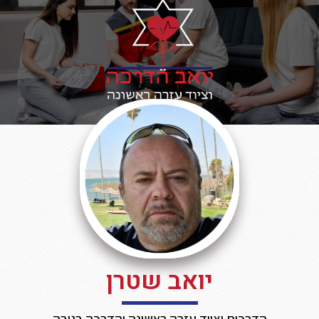
יואב שטרן