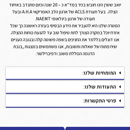
יואב שטרן הינו חובש בכיר במד"א כ – 20 שנה וכיום מתנדב באיחוד
הצלה. בעל תעודת ACLS של ארגון הלב האמריקאי A.H.A ובעל
תעודה של ארגון בינלאומי NAEMT.
המטרה שלנו היא להעביר את הידע הבסיסי בעזרה ראשונה כך שכל
אזרח יוכל במקרה הצורך לתת טיפול טוב עד להגעת כוחות ההצלה.
אנו דוגלים בללמד את החניכים בשפה פשוטה קלה ובגובה העניים
שיח פתוח של שאלות ותשובות, אנו משתמשים במצגות ,בובת
הדגמה הכוללת משוב ודפיברילטור.
המומחיות שלנו:
התעודות שלנו:
פרטי התקשרות: