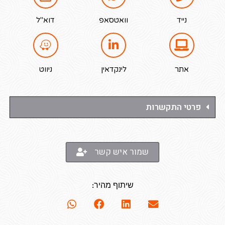
נייד
וואטסאפ
דוא"ל
אתר
לינקדאין
ניווט
פרטי התקשרות
שמור איש קשר
שיתוף מהיר: