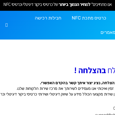
אנו מתחייבים*
למחיר הנמוך ביותר
של כרטיסי ביקור דיגיטלי וכרטיסי NFC
כרטיס מתכת NFC
חבילות רכישה
אמרים
לח
בהצלחה !
צלחה, נציג יצור איתך קשר בהקדם האפשרי.
זמין ואיכותי אנו מעמידים לשירותך את מרכז שירות הלקוחות שלנו.
ירות מקצועי הכולל מידע על שיווק דיגיטלי ושירותי כרטיסי ביקור דיגיטלי וכרטיסי 