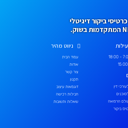
רטיסי ביקור דיגיטלי
ילות
ניווט מהיר
עמוד הבית
אודות
צור קשר
תקנון
ורכי דין
דוגמאות עיצוב
סוכנים
חבילות רכישה
עולם הרפואה
שאלות ותשובות
טיס ביקור