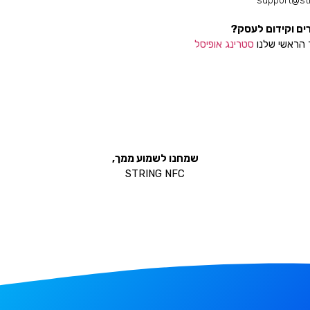
support@stri
ים וקידום לעסק?
 הראשי שלנו
סטרינג אופיסל
שמחנו לשמוע ממך,
STRING NFC