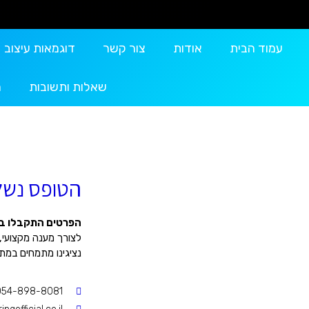
עמוד הבית
אודות
צור קשר
דוגמאות עיצוב
שאלות ותשובות
מ
הטופס נש
הפרטים התקבלו בה
לצורך מענה מקצועי, 
נציגינו מתמחים במתן ש
054-898-8081