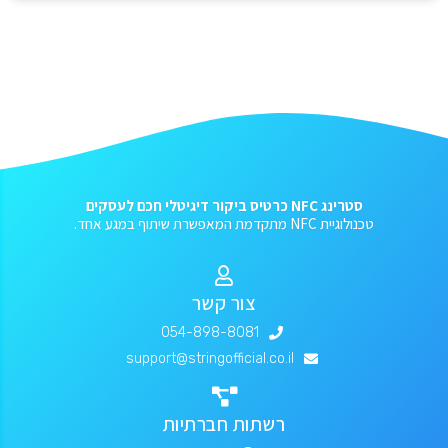
סטרינג NFC כרטיס ביקור דיגיטלי חכם לעסקים
טכנולוגיית NFC מתקדמת המאפשרת שיתוף במגע אחד.
צור קשר
054-898-8081
support@stringofficial.co.il
רשתות חברתיות