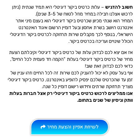
חשוב להדגיש
– עלות כרטיס ביקור דיגיטלי היא תמיד שנתית (ניתן
לרכוש אצלנו חבילה במחיר מוזל לטווח של 3-5 שנים).
המחיר הוא שנתי מכיוון שכרטיס ביקור דיגיטלי הוא בעצם מיני אתר
אינטרנט היושב בשרת אחסון ובעל דומיין הרשום איגוד האינטרנט
הישראלי, בנוסף לכך מקבלים שירות תחזוקה לכרטיס ביקור הדיגיטלי
הכולל שינויים ועריכה בכרטיס ביקור.
אז אם יצא לכם לבדוק עלות של כרטיס ביקור דיגיטלי וקיבלתם הצעת
מחיר של כרטיס ביקור דיגיטלי בעלות "הקמה חד פעמית לכל החיים",
כדאי לכם לבדוק זאת שוב!
אף בעל עסק לא יכול להעניק לכם שירות זה לכל החיים וזהו עניין של
זמן עד שהכרטיס שלכם יפסיק להופיע באינטרנט, כרטיס ביקור דיגיטלי
מצריך תחזוקת שרתים וחידוש רישום דומיין כל שנה.
אנו ממליצים לרכוש כרטיס ביקור דיגיטלי רק אצל חברות בעלות
וותק וניסיון של שנים בתחום.
לשיחת אפיון והצעת מחיר