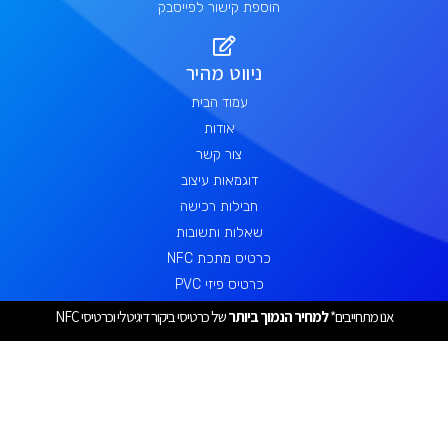
הוספת קישור לפייסבק
ניווט מהיר
עמוד הבית
אודות
צור קשר
דוגמאות עיצוב
חבילות רכישה
שאלות ותשובות
כרטיס מתכת NFC
כרטיס פיזי PVC
כרטיס ביקור הזול ביותר
אנו מתחייבים*
למחיר הנמוך ביותר
של כרטיסי ביקור דיגיטלי וכרטיסי NFC
כרטיס ביקור דיגיטלי 2025
תקנון
הצהרת נגישות