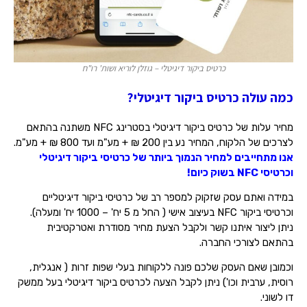
כרטיס ביקור דיגיטלי – גוזלן לוריא ושות' רו"ח
כמה עולה כרטיס ביקור דיגיטלי?
מחיר עלות של כרטיס ביקור דיגיטלי בסטרינג NFC משתנה בהתאם
לצרכים של הלקוח, המחיר נע בין 200 ₪ + מע"מ ועד 800 ₪ + מע"מ.
אנו מתחייבים למחיר הנמוך ביותר של כרטיסי ביקור דיגיטלי
וכרטיסי NFC בשוק כיום!
במידה ואתם עסק שזקוק למספר רב של כרטיסי ביקור דיגיטליים
וכרטיסי ביקור NFC בעיצוב אישי ( החל מ 5 יח' – 1000 יח' ומעלה).
ניתן ליצור איתנו קשר ולקבל הצעת מחיר מסודרת ואטרקטיבית
בהתאם לצורכי החברה.
וכמובן שאם העסק שלכם פונה ללקוחות בעלי שפות זרות ( אנגלית,
רוסית, ערבית וכו') ניתן לקבל הצעה לכרטיס ביקור דיגיטלי בעל ממשק
דו לשוני.