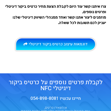
צרו איתנו קשר עוד היום לקבלת הצעת מחיר כרטיס ביקור דיגיטלי
ופרטים נוספים,
מוזמנים ליצור אתנו קשר ואחד ממנהלי השיווק דיגיטלי שלנו
יעניק לכם תשובות לכל שאלה.
דוגמאות עיצוב כרטיס ביקור דיגיטלי
לקבלת פרטים נוספים על כרטיס ביקור
דיגיטלי NFC
חייגו עכשיו 054-898-8081
או השאירו פרטים,
אחד ממנהלי השיווק דיגיטלי שלנו יחזור אליכם בהקדם!