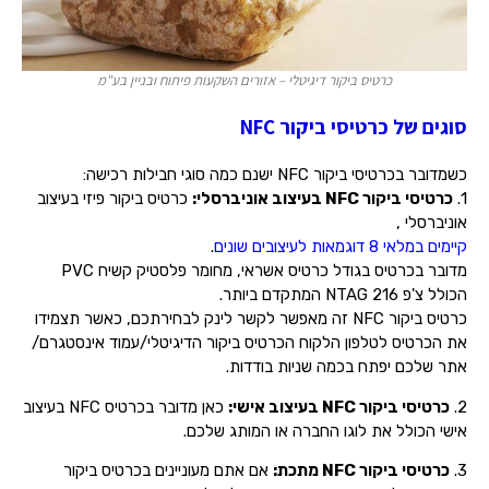
כרטיס ביקור דיגיטלי – אזורים השקעות פיתוח ובניין בע"מ
סוגים של כרטיסי ביקור NFC
כשמדובר בכרטיסי ביקור NFC ישנם כמה סוגי חבילות רכישה:
1.
כרטיסי ביקור NFC בעיצוב אוניברסלי:
כרטיס ביקור פיזי בעיצוב
אוניברסלי ,
קיימים במלאי 8 דוגמאות לעיצובים שונים
.
מדובר בכרטיס בגודל כרטיס אשראי, מחומר פלסטיק קשיח PVC
הכולל צ'פ NTAG 216 המתקדם ביותר.
כרטיס ביקור NFC זה מאפשר לקשר לינק לבחירתכם, כאשר תצמידו
את הכרטיס לטלפון הלקוח הכרטיס ביקור הדיגיטלי/עמוד אינסטגרם/
אתר שלכם יפתח בכמה שניות בודדות.
2.
כרטיסי ביקור NFC בעיצוב אישי:
כאן מדובר בכרטיס NFC בעיצוב
אישי הכולל את לוגו החברה או המותג שלכם.
3.
כרטיסי ביקור NFC מתכת:
אם אתם מעוניינים בכרטיס ביקור